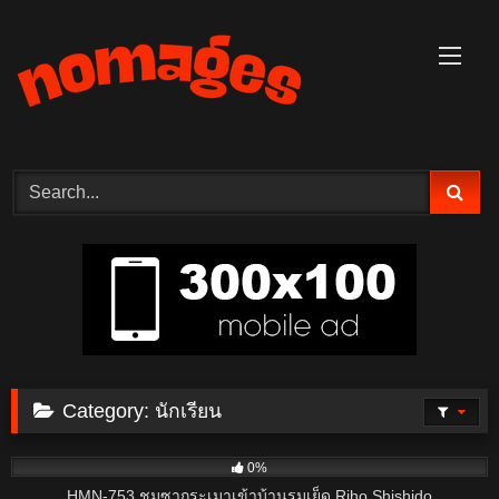
Skip
to
content
Category:
นักเรียน
7
0%
HMN-753 ชมซากุระเมาเข้าบ้านรุมเย็ด Riho Shishido