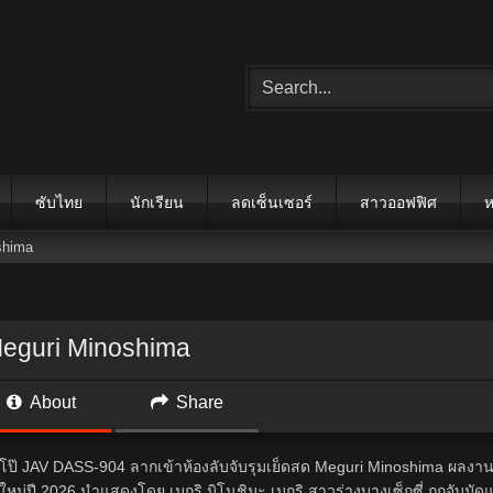
ซับไทย
นักเรียน
ลดเซ็นเซอร์
สาวออฟฟิศ
ห
shima
Meguri Minoshima
About
Share
งโป๊ JAV DASS-904 ลากเข้าห้องลับจับรุมเย็ดสด Meguri Minoshima ผลงา
ใหม่ปี 2026 นำแสดงโดย เมกุริ มิโนชิมะ เมกุริ สาวร่างบางเซ็กซี่ ถูกจับมัด