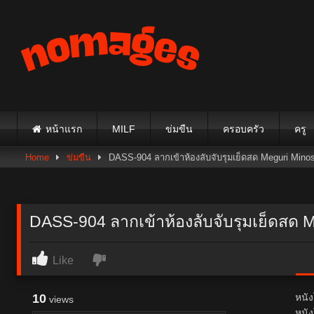
Skip
to
content
หน้าแรก
MILF
ข่มขืน
ครอบครัว
ครู
Home
ข่มขืน
DASS-904 ลากเข้าห้องลับจับรุมเย็ดสด Meguri Mino
DASS-904 ลากเข้าห้องลับจับรุมเย็ดสด 
Like
10
หนั
views
หนัง