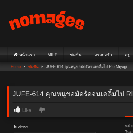
Skip
to
content
หน้าแรก
MILF
ข่มขืน
ครอบครัว
ครู
Home
ข่มขืน
JUFE-614 คุณหนูขอมัดรัดจนเคลิ้มไป Rie Miyagi
JUFE-614 คุณหนูขอมัดรัดจนเคลิ้มไป Ri
Like
5
หนั
views
ใหม่