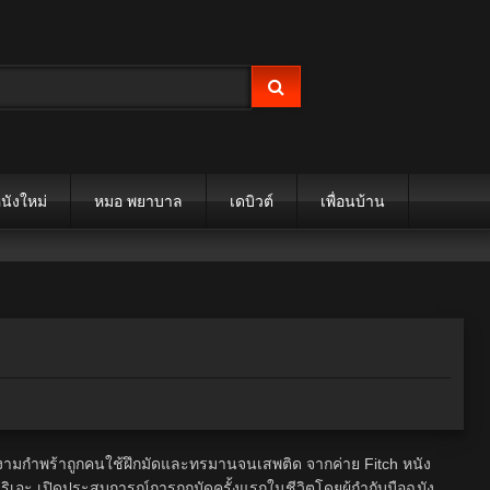
นังใหม่
หมอ พยาบาล
เดบิวต์
เพื่อนบ้าน
งามกำพร้าถูกคนใช้ฝึกมัดและทรมานจนเสพติด จากค่าย Fitch หนัง
ริเอะ เปิดประสบการณ์การถูกมัดครั้งแรกในชีวิตโดยผู้กำกับมือฉมัง