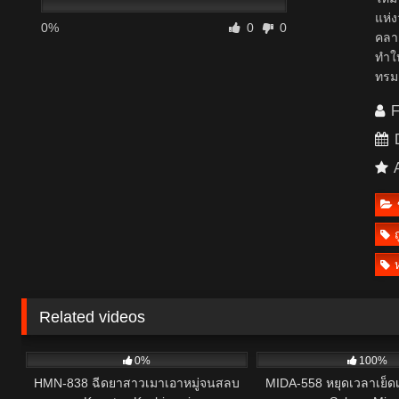
แห่ง
0%
0
0
คลาย
ทำให
ทรมา
F
D
A
ห
Related videos
6
6
0%
100%
HMN-838 ฉีดยาสาวเมาเอาหมู่จนสลบ
MIDA-558 หยุดเวลาเย็ด