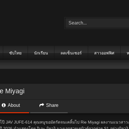
ซับไทย
นักเรียน
ลดเซ็นเซอร์
สาวออฟฟิศ
ห
e Miyagi
About
Share
งโป๊ JAV JUFE-614 คุณหนูขอมัดรัดจนเคลิ้มไป Rie Miyagi ผลงานแนวสาว
ปี 2026 นำแสดงโดย ริเอะ มิยางิ นางเอกสวยเดบิวต์จากค่าย S1 อย่างมิยางิ 