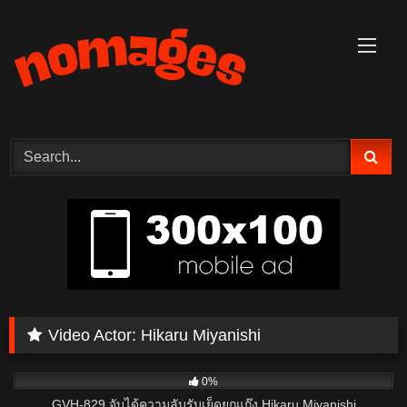
Skip
to
content
Video Actor:
Hikaru Miyanishi
2
0%
GVH-829 จับได้ความลับรับเย็ดยกแก๊ง Hikaru Miyanishi